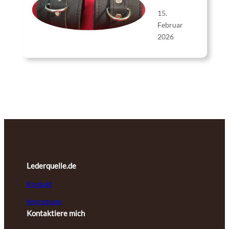
15.
Februar
2026
Lederquelle.de
Kontakt
Impressum
Kontaktiere mich