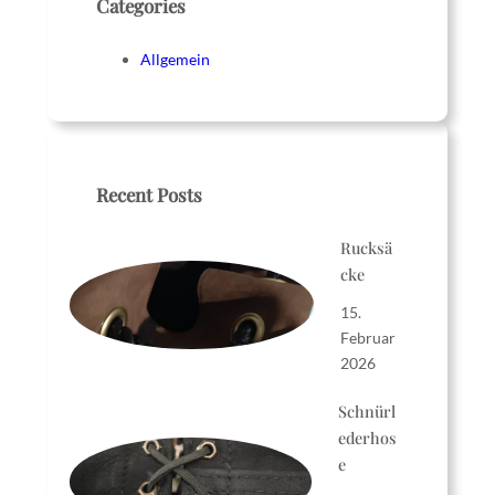
Categories
Allgemein
Recent Posts
Rucksä
cke
15.
Februar
2026
Schnürl
ederhos
e