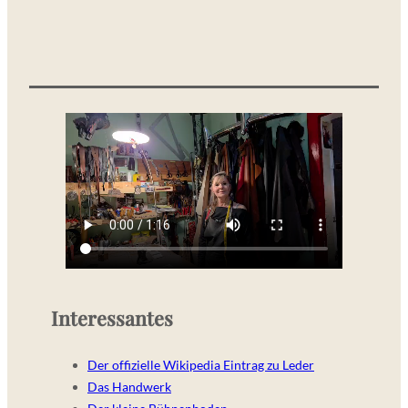
Interessantes
Der offizielle Wikipedia Eintrag zu Leder
Das Handwerk