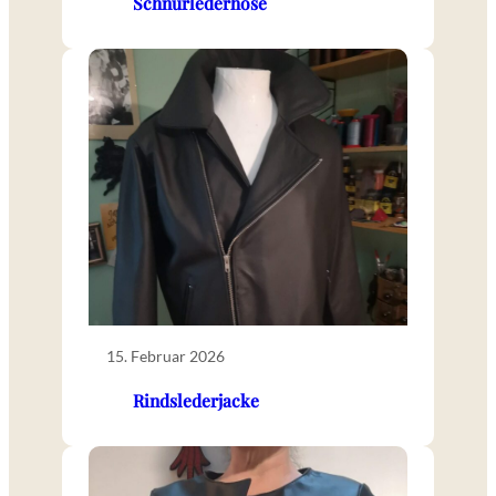
Schnürlederhose
15. Februar 2026
Rindslederjacke